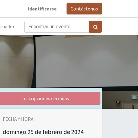
Identificarse
Contáctenos
cuador
Inscripciones cerradas
FECHA Y HORA
domingo
25 de febrero de 2024