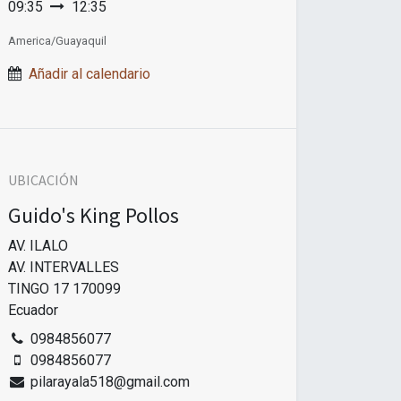
09:35
12:35
America/Guayaquil
Añadir al calendario
UBICACIÓN
Guido's King Pollos
AV. ILALO
AV. INTERVALLES
TINGO 17 170099
Ecuador
0984856077
0984856077
pilarayala518@gmail.com